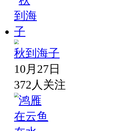
秋到海子
10月27日
372
人关注