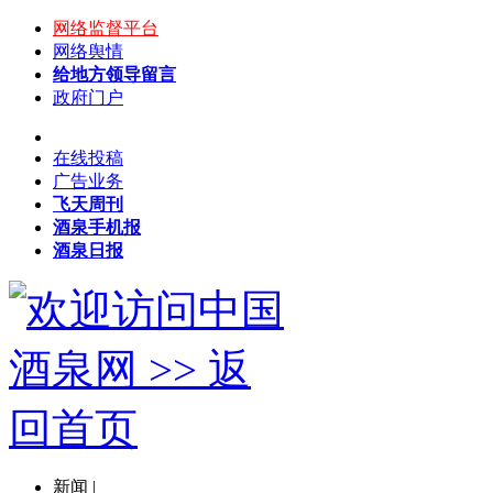
网络监督平台
网络舆情
给地方领导留言
政府门户
在线投稿
广告业务
飞天周刊
酒泉手机报
酒泉日报
新闻
|