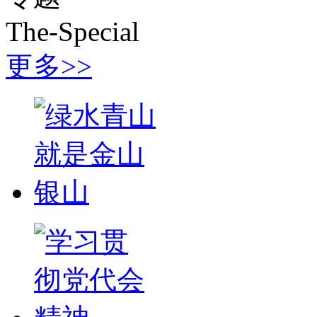
The-Special
更多>>