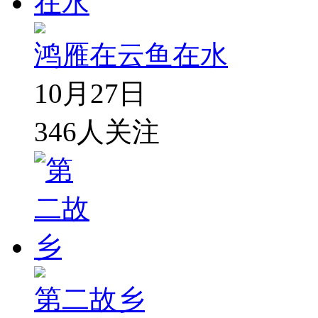
鸿雁在云鱼在水
10月27日
346
人关注
第二故乡