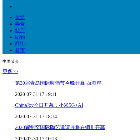
旅游
美食
特产
团购
商街
超市
中国节会                    
更多>>
第30届青岛国际啤酒节今晚开幕 西海岸、
2020-07-31 17:19:11
ChinaJoy今日开幕，小米5G+AI
2020-07-31 17:18:14
2020耀州窑国际陶艺邀请展将在铜川开幕
2020-07-30 17:10:13