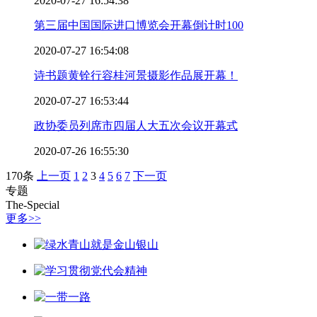
2020-07-27 16:54:38
第三届中国国际进口博览会开幕倒计时100
2020-07-27 16:54:08
诗书题黄铨行容桂河景摄影作品展开幕！
2020-07-27 16:53:44
政协委员列席市四届人大五次会议开幕式
2020-07-26 16:55:30
170条
上一页
1
2
3
4
5
6
7
下一页
专题
The-Special
更多>>