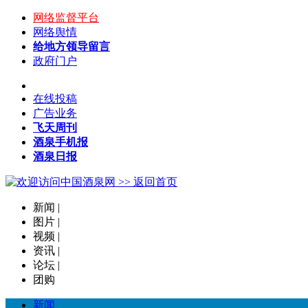
网络监督平台
网络舆情
给地方领导留言
政府门户
在线投稿
广告业务
飞天周刊
酒泉手机报
酒泉日报
新闻
|
图片
|
视频
|
资讯
|
论坛
|
团购
新闻