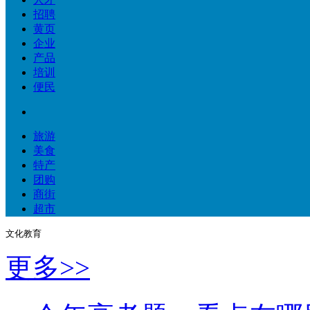
招聘
黄页
企业
产品
培训
便民
旅游
美食
特产
团购
商街
超市
文化教育                    
更多>>