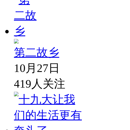
第二故乡
10月27日
419
人关注