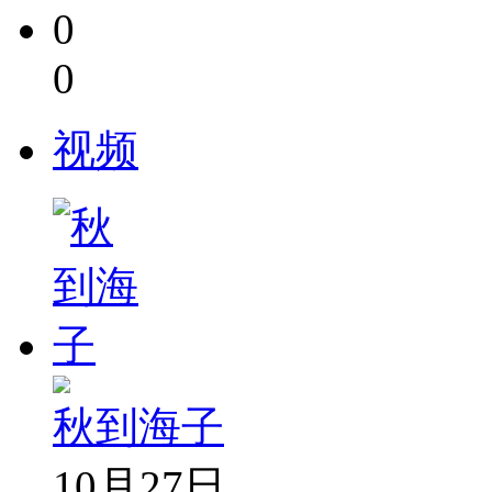
0
0
视频
秋到海子
10月27日