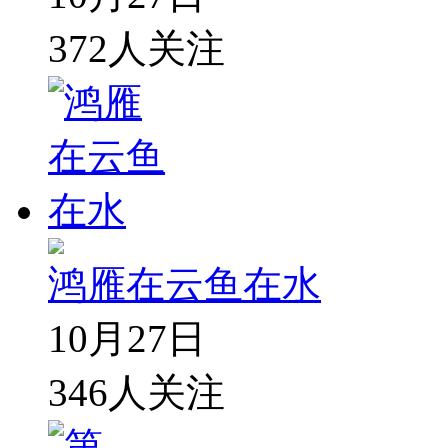
372
人关注
鸿雁在云鱼在水
10月27日
346
人关注