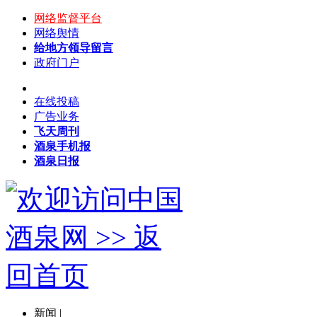
网络监督平台
网络舆情
给地方领导留言
政府门户
在线投稿
广告业务
飞天周刊
酒泉手机报
酒泉日报
新闻
|