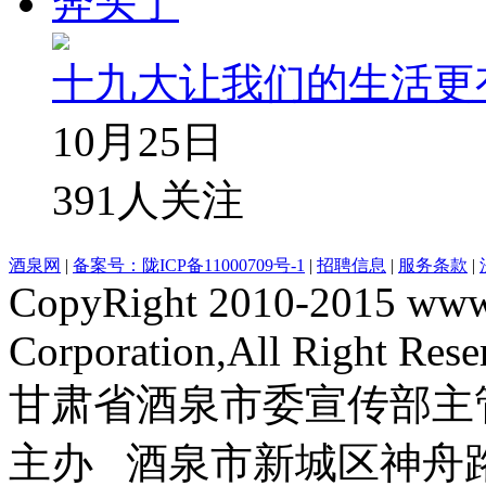
十九大让我们的生活更
10月25日
391
人关注
酒泉网
|
备案号：陇ICP备11000709号-1
|
招聘信息
|
服务条款
|
CopyRight 2010-2015 www
Corporation,All Right Rese
甘肃省酒泉市委宣传部主
主办 酒泉市新城区神舟路