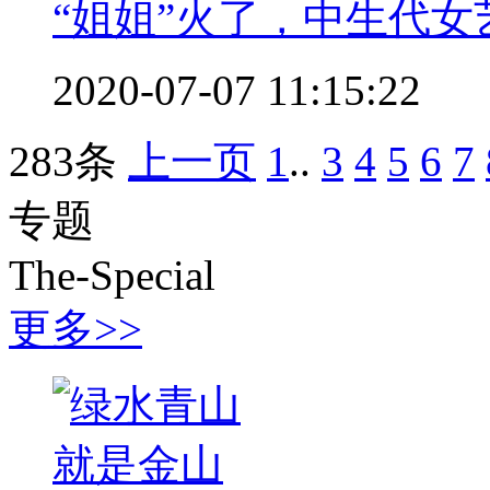
“姐姐”火了，中生代女
2020-07-07 11:15:22
283条
上一页
1
..
3
4
5
6
7
专题
The-Special
更多>>