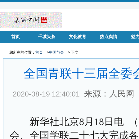
首页
千城头条
文化教育
热点舆情
魅
华声慈善
名家风采
健康中国
品牌房企
您所在的位置：
首页
>
中国节会
> 正文
全国青联十三届全委
来源：人民网
2020-08-19 12:40:01
新华社北京8月18日电 （
会、全国学联二十七大完成各