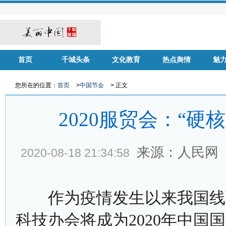
首页
千城头条
文化教育
热点舆情
魅
华声慈善
名家风采
健康中国
品牌房企
您所在的位置：
首页
>
中国节会
> 正文
2020服贸会：“
来源：人民网
2020-08-18 21:34:58
作为疫情发生以来我国线下
科技办会将成为2020年中