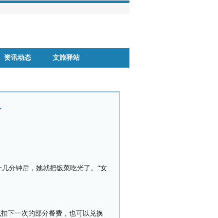
资讯动态
文旅驿站
分
十几分钟后，她就把饭菜吃光了。“女
抵扣下一次的部分餐费，也可以兑换