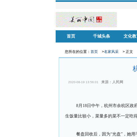
首页
千城头条
文化教
华声慈善
名家风采
健康中
您所在的位置：
首页
>
名家风采
> 正文
来源：人民网
2020-08-19 13:56:01
8月18日中午，杭州市余杭区
生饭量比较小，菜量多的菜不一定吃得
餐盘回收后，因为“光盘”，她